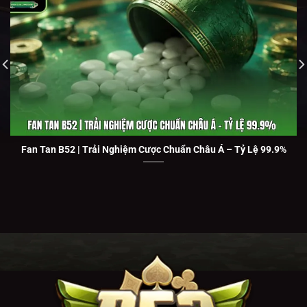
số 1 Việt Nam
B52
Club nổi lên như một hiện tượng trong làng game bài
trực tuyến tại Việt Nam, thu hút hàng triệu người chơi nhờ
sự kết hợp hoàn hảo giữa công nghệ hiện đại và các trò
chơi truyền thống được nâng tầm. Ra đời từ những năm
đầu của thập kỷ 2020, cổng game nhanh chóng chiếm lĩnh
thị trường nhờ cam kết mang đến môi trường chơi game
“xanh chín”, công bằng và minh bạch.
Fan Tan B52 | Trải Nghiệm Cược Chuẩn Châu Á – Tỷ Lệ 99.9%
Với khẩu hiệu “Bom tấn giải trí”, không chỉ là nơi để thử
vận may mà còn là cộng đồng kết nối những tín đồ đam
mê game bài, từ tân thủ đến cao thủ.
Nền tảng được xây
dựng bởi đội ngũ chuyên gia công nghệ hàng đầu, tích hợp
các tính năng tiên tiến như giao diện thân thiện, hỗ trợ đa
nền tảng (mobile và web), và hệ thống chống gian lận
nghiêm ngặt. Theo thống kê nội bộ, cổng game này
đã
phục vụ hơn 5 triệu lượt đăng ký, với tỷ lệ người chơi quay
lại lên đến 80%.