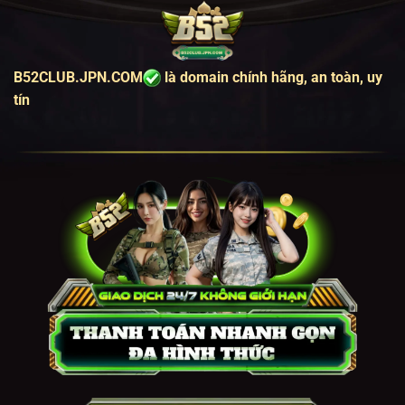
Bỏ
qua
nội
B52CLUB.JPN.COM
là domain chính hãng, an toàn, uy
dung
tín