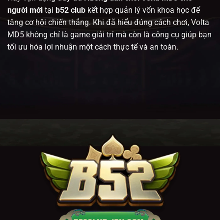
người mới
tại
b52 club
kết hợp quản lý vốn khoa học để
tăng cơ hội chiến thắng. Khi đã hiểu đúng cách chơi, Volta
MD5 không chỉ là game giải trí mà còn là công cụ giúp bạn
tối ưu hóa lợi nhuận một cách thực tế và an toàn.