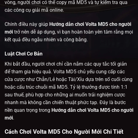
vòng, người chơi có thể copy mã MD5 và tự kiểm tra qua
các công cụ giải mã online.
Chính điều này giúp
Hướng dẫn chơi Volta MD5 cho người
mới
trở nên dễ áp dụng, vì bạn hoàn toàn yên tâm rằng mọi
kết quả đều ngẫu nhiên và công bằng.
Luật Chơi Cơ Bản
Khi bắt đầu, người chơi chỉ cần nắm các quy tắc tối giản
để tham gia hiệu quả. Volta MD5 chủ yếu cung cấp các
cửa cược như Chẵn/Lẻ hoặc Tài/Xỉu dựa trên số cuối cùng
hoặc cấu trúc chuỗi mã MD5. Tỷ lệ thưởng được tính 1:1
sau thuế, phù hợp cho những ai muốn trải nghiệm cược
nhanh mà không cần chiến thuật phức tạp. Đây là bước
nền quan trọng trong
Hướng dẫn chơi Volta MD5 cho người
mới
.
Cách Chơi Volta MD5 Cho Người Mới Chi Tiết