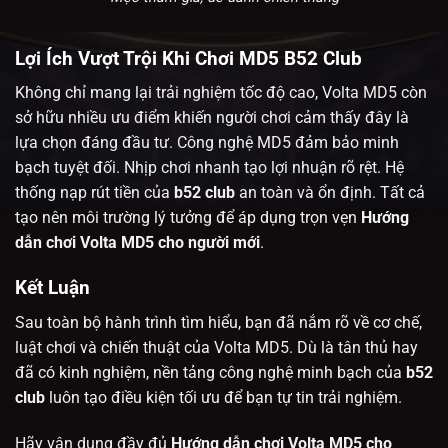
Lợi Ích Vượt Trội Khi Chơi MD5 B52 Club
Không chỉ mang lại trải nghiệm tốc độ cao, Volta MD5 còn
sở hữu nhiều ưu điểm khiến người chơi cảm thấy đây là
lựa chọn đáng đầu tư. Công nghệ MD5 đảm bảo minh
bạch tuyệt đối. Nhịp chơi nhanh tạo lợi nhuận rõ rệt. Hệ
thống nạp rút tiền của
b52 club
an toàn và ổn định. Tất cả
tạo nên môi trường lý tưởng để áp dụng trọn vẹn
Hướng
dẫn chơi Volta MD5 cho người mới
.
Kết Luận
Sau toàn bộ hành trình tìm hiểu, bạn đã nắm rõ về cơ chế,
luật chơi và chiến thuật của Volta MD5. Dù là tân thủ hay
đã có kinh nghiệm, nền tảng công nghệ minh bạch của
b52
club
luôn tạo điều kiện tối ưu để bạn tự tin trải nghiệm.
Hãy vận dụng đầy đủ
Hướng dẫn chơi Volta MD5 cho